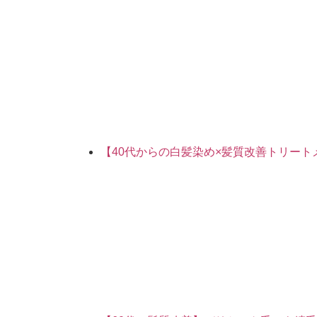
【40代からの白髪染め×髪質改善トリー