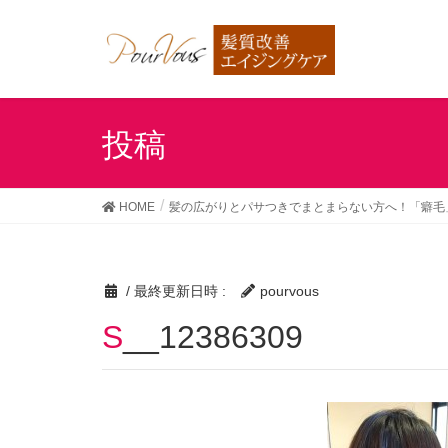
投稿
HOME
髪の広がりとパサつきでまとまらない方へ！「癖毛
/ 最終更新日時 :
pourvous
S__12386309