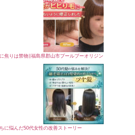
に焦りは禁物∥福島県郡山市プールブーオリジン
ちに悩んだ50代女性の改善ストーリー