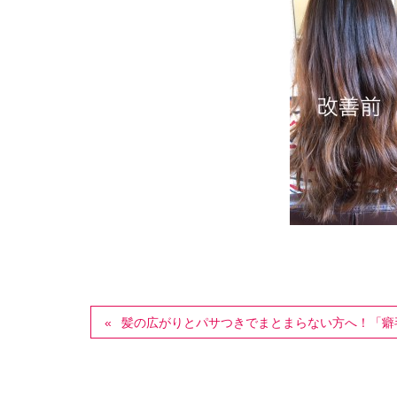
髪の広がりとパサつきでまとまらない方へ！「癖