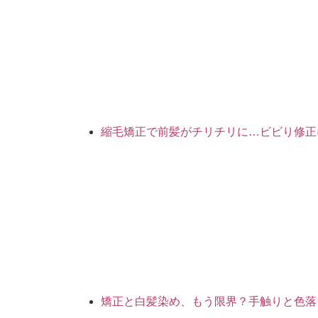
縮毛矯正で前髪がチリチリに…ビビり修正
矯正と白髪染め、もう限界？手触りと色落