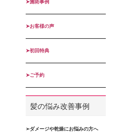
➤施術事例
➤お客様の声
➤初回特典
➤ご予約
髪の悩み改善事例
➢ダメージや乾燥にお悩みの方へ