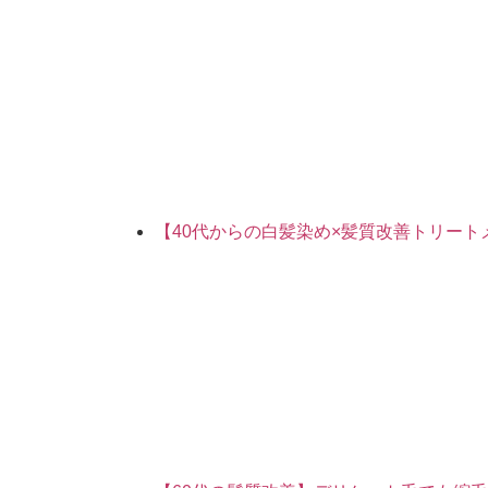
【40代からの白髪染め×髪質改善トリー