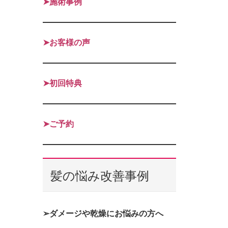
➤施術事例
➤お客様の声
➤初回特典
➤ご予約
髪の悩み改善事例
➢ダメージや乾燥にお悩みの方へ