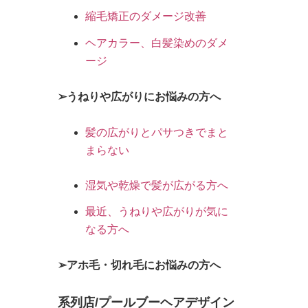
縮毛矯正のダメージ改善
ヘアカラー、白髪染めのダメ
ージ
➢うねりや広がりにお悩みの方へ
髪の広がりとパサつきでまと
まらない
湿気や乾燥で髪が広がる方へ
最近、うねりや広がりが気に
なる方へ
➢アホ毛・切れ毛にお悩みの方へ
系列店/プールブーヘアデザイン