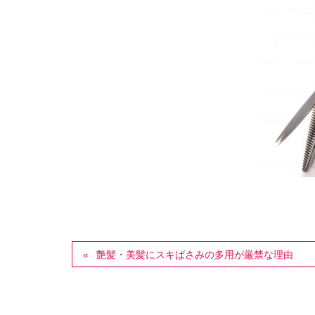
艶髪・美髪にスキばさみの多用が厳禁な理由