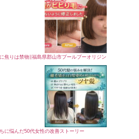
に焦りは禁物∥福島県郡山市プールブーオリジン
ちに悩んだ50代女性の改善ストーリー