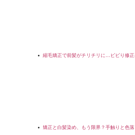
縮毛矯正で前髪がチリチリに…ビビり修正
矯正と白髪染め、もう限界？手触りと色落