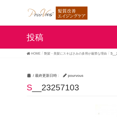
投稿
HOME
艶髪・美髪にスキばさみの多用が厳禁な理由
S__
/ 最終更新日時 :
pourvous
S__23257103