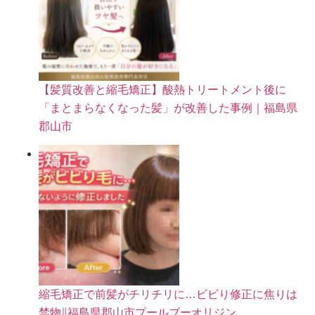
【髪質改善と縮毛矯正】酸熱トリートメント後に
「まとまらなくなった髪」が改善した事例｜福島県
郡山市
縮毛矯正で前髪がチリチリに…ビビり修正に焦りは
禁物∥福島県郡山市プールブーオリジン