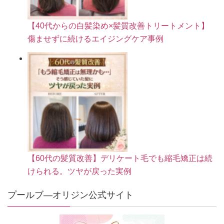
【40代からの白髪染め×髪質改善トリートメント】
傷ませずに続けるエイジングケア事例
【60代の髪質改善】デリケート毛でも縮毛矯正は続
けられる。ツヤが戻った実例
プールブ―オリジン公式サイト