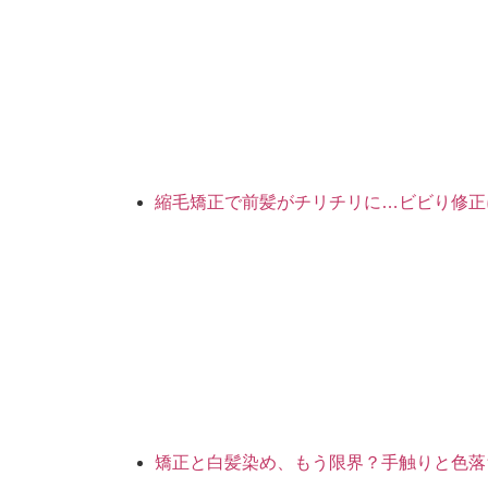
縮毛矯正で前髪がチリチリに…ビビり修正
矯正と白髪染め、もう限界？手触りと色落