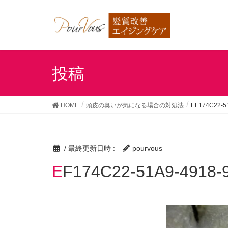
投稿
HOME
頭皮の臭いが気になる場合の対処法
EF174C22-5
/ 最終更新日時 :
pourvous
EF174C22-51A9-4918