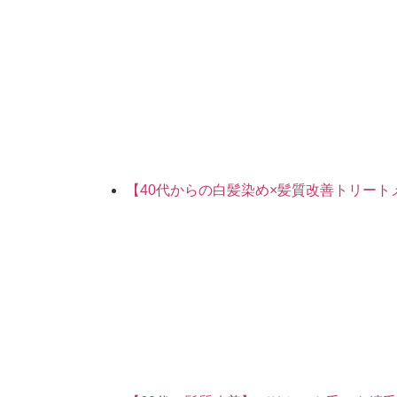
【40代からの白髪染め×髪質改善トリー