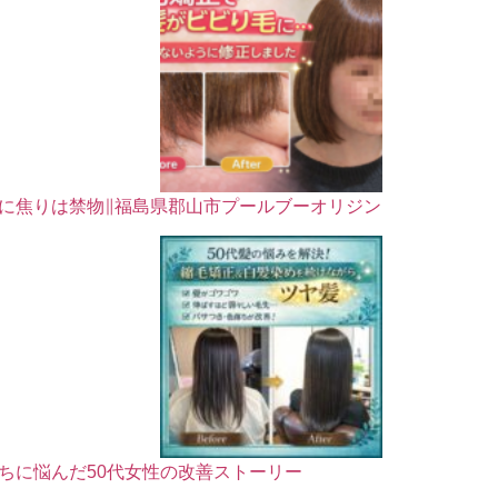
に焦りは禁物∥福島県郡山市プールブーオリジン
ちに悩んだ50代女性の改善ストーリー