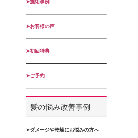
➤施術事例
➤お客様の声
➤初回特典
➤ご予約
髪の悩み改善事例
➢ダメージや乾燥にお悩みの方へ