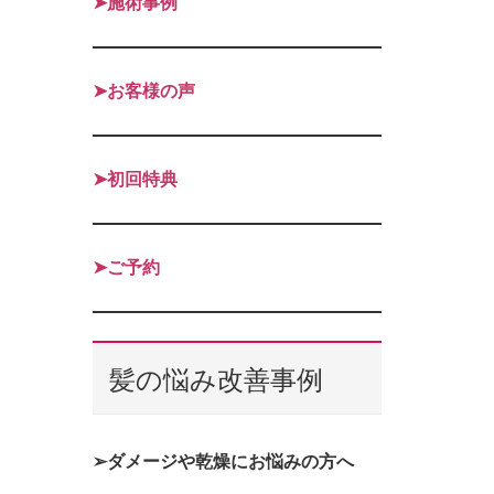
➤施術事例
➤お客様の声
➤初回特典
➤ご予約
髪の悩み改善事例
➢ダメージや乾燥にお悩みの方へ