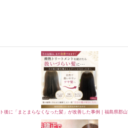
ト後に「まとまらなくなった髪」が改善した事例｜福島県郡山