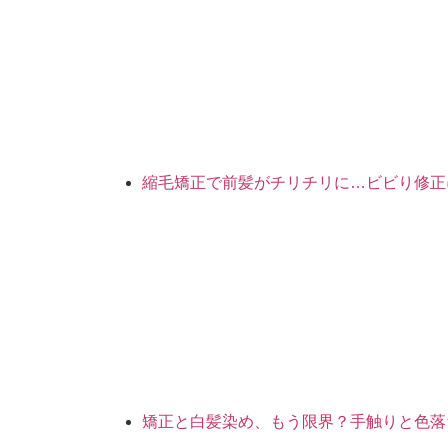
縮毛矯正で前髪がチリチリに…ビビり修正
矯正と白髪染め、もう限界？手触りと色落