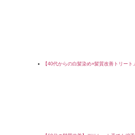
【40代からの白髪染め×髪質改善トリー