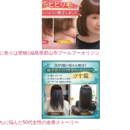
に焦りは禁物∥福島県郡山市プールブーオリジン
ちに悩んだ50代女性の改善ストーリー