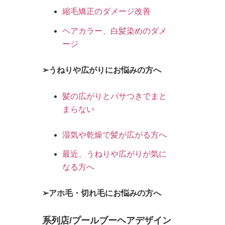
縮毛矯正のダメージ改善
ヘアカラー、白髪染めのダメ
ージ
➢うねりや広がりにお悩みの方へ
髪の広がりとパサつきでまと
まらない
湿気や乾燥で髪が広がる方へ
最近、うねりや広がりが気に
なる方へ
➢アホ毛・切れ毛にお悩みの方へ
系列店/プールブーヘアデザイン