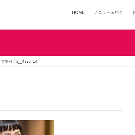
HOME
メニュー＆料金
ケア事例
s__4325414