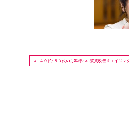
４０代~５０代のお客様への髪質改善＆エイジン