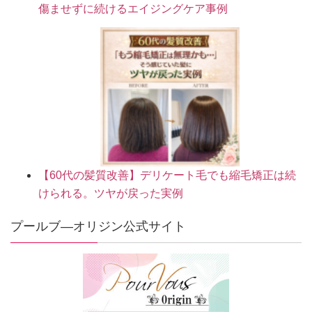
傷ませずに続けるエイジングケア事例
【60代の髪質改善】デリケート毛でも縮毛矯正は続
けられる。ツヤが戻った実例
プールブ―オリジン公式サイト