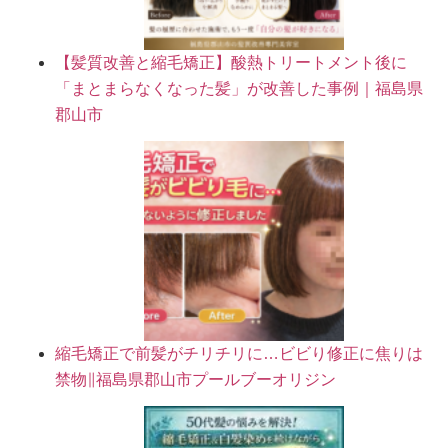
【髪質改善と縮毛矯正】酸熱トリートメント後に
「まとまらなくなった髪」が改善した事例｜福島県
郡山市
縮毛矯正で前髪がチリチリに…ビビり修正に焦りは
禁物∥福島県郡山市プールブーオリジン