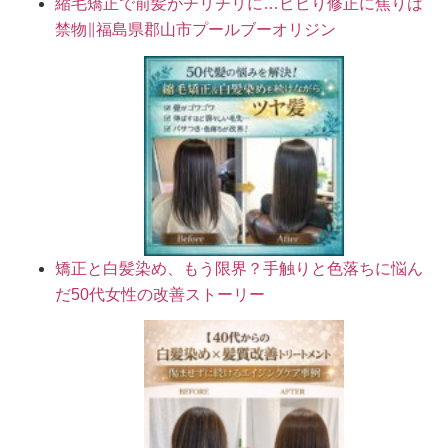
縮毛矯正で前髪がチリチリに…ビビり修正に焦りは
禁物∥福島県郡山市プールブーオリジン
矯正と白髪染め、もう限界？手触りと色落ちに悩ん
だ50代女性の改善ストーリー