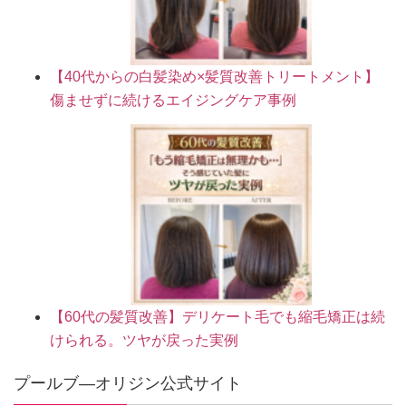
【40代からの白髪染め×髪質改善トリートメント】
傷ませずに続けるエイジングケア事例
【60代の髪質改善】デリケート毛でも縮毛矯正は続
けられる。ツヤが戻った実例
プールブ―オリジン公式サイト