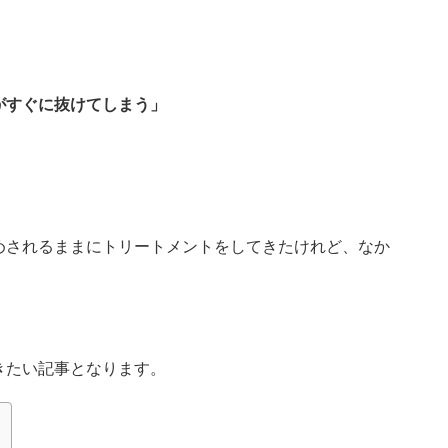
がすぐに抜けてしまう」
めされるままにトリートメントをしてきたけれど、なか
きたい記事となります。