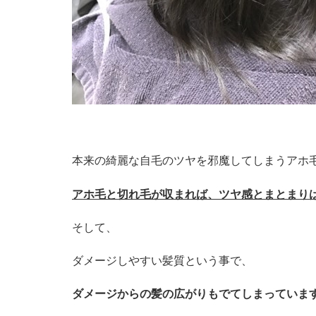
本来の綺麗な自毛のツヤを邪魔してしまうアホ
アホ毛と切れ毛が収まれば、ツヤ感とまとまり
そして、
ダメージしやすい髪質という事で、
ダメージからの髪の広がりもでてしまっていま