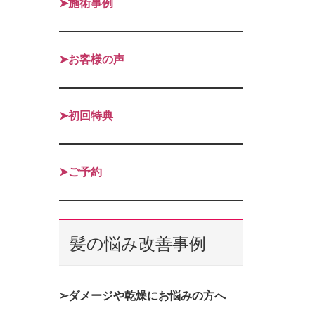
➤施術事例
➤お客様の声
➤初回特典
➤ご予約
髪の悩み改善事例
➢ダメージや乾燥にお悩みの方へ