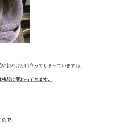
毛や切れげが目立ってしまっていますね。
は格段に変わってきます。
すので、