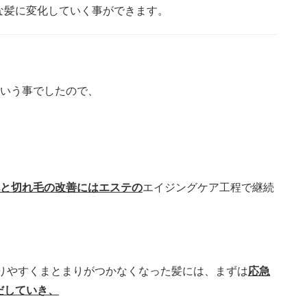
な髪に変化していく事ができます。
という事でしたので、
と切れ毛の改善にはエステの
エイジングケア工程で継続
がりやすくまとまりがつかなくなった髪には、まずは
応急
だしていき、