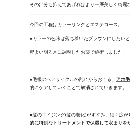
その部分も抑えてあげればより一層美しく綺麗
今回の工程はカラーリングとエステコース。
●カラーの色味は落ち着いたブラウンにしたい
程よい明るさに調整したお薬で施術しました。
●毛根のヘアサイクルの乱れからおこる、
アホ毛
的にケアしていくことで解消されていきます。
●髪のエイジング(髪の老化)がすすみ、細く広
的に特別なトリートメントで保湿して収まりを