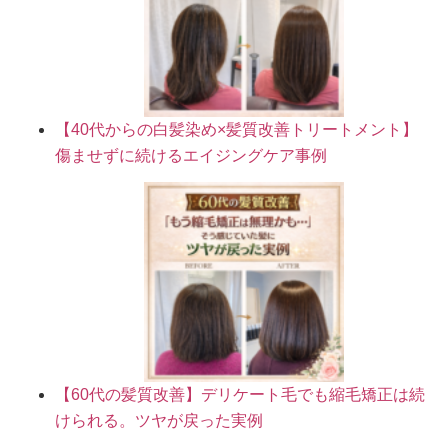
【40代からの白髪染め×髪質改善トリートメント】
傷ませずに続けるエイジングケア事例
【60代の髪質改善】デリケート毛でも縮毛矯正は続
けられる。ツヤが戻った実例