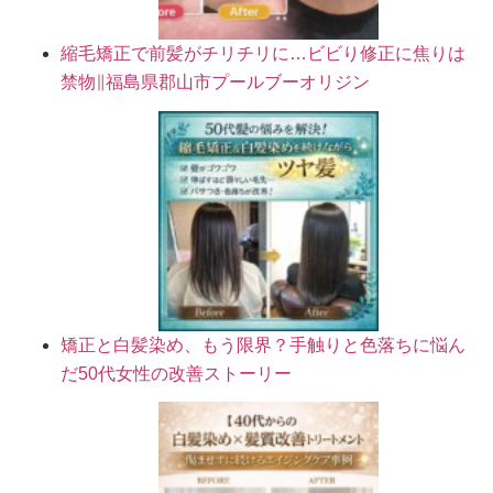
縮毛矯正で前髪がチリチリに…ビビり修正に焦りは
禁物∥福島県郡山市プールブーオリジン
矯正と白髪染め、もう限界？手触りと色落ちに悩ん
だ50代女性の改善ストーリー