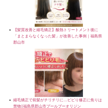
【髪質改善と縮毛矯正】酸熱トリートメント後に
「まとまらなくなった髪」が改善した事例｜福島県
郡山市
縮毛矯正で前髪がチリチリに…ビビり修正に焦りは
禁物∥福島県郡山市プールブーオリジン