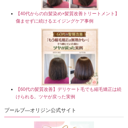
【40代からの白髪染め×髪質改善トリートメント】
傷ませずに続けるエイジングケア事例
【60代の髪質改善】デリケート毛でも縮毛矯正は続
けられる。ツヤが戻った実例
プールブ―オリジン公式サイト