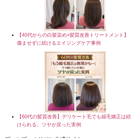
【40代からの白髪染め×髪質改善トリートメント】
傷ませずに続けるエイジングケア事例
【60代の髪質改善】デリケート毛でも縮毛矯正は続
けられる。ツヤが戻った実例