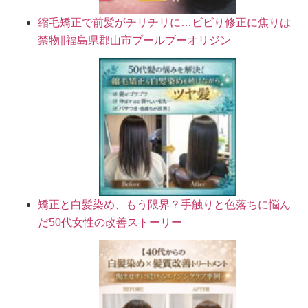
縮毛矯正で前髪がチリチリに…ビビり修正に焦りは
禁物∥福島県郡山市プールブーオリジン
矯正と白髪染め、もう限界？手触りと色落ちに悩ん
だ50代女性の改善ストーリー