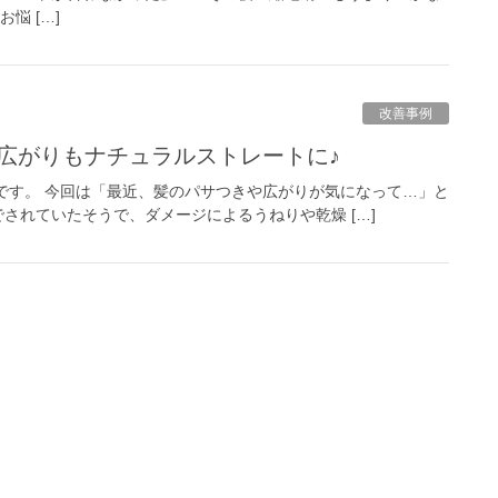
悩 […]
改善事例
＆広がりもナチュラルストレートに♪
です。 今回は「最近、髪のパサつきや広がりが気になって…」と
されていたそうで、ダメージによるうねりや乾燥 […]