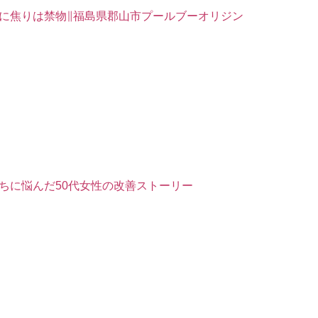
に焦りは禁物∥福島県郡山市プールブーオリジン
ちに悩んだ50代女性の改善ストーリー