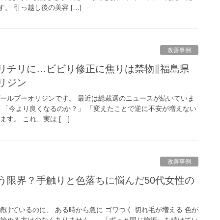
。 引っ越し後の美容 […]
改善事例
リジン
プールブーオリジンです。 最近は総裁選のニュースが続いていま
に 「今より良くなるのか？」 「変えたことで逆に不安が増えない
す。 これ、実は […]
改善事例
けているのに、 ある時から急に ゴワつく 切れ毛が増える 色が
じ始める方は少なくありません。 「ずっと同じ施術」を続けてい