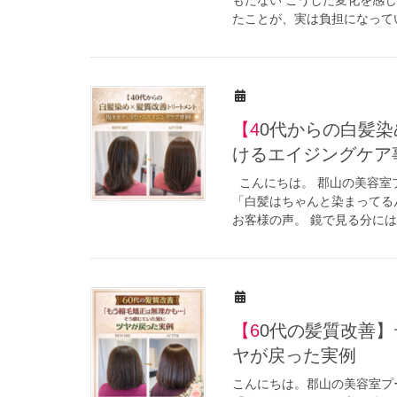
たことが、実は負担になってい
【40代からの白髪染め×髪質改善トリートメント】傷ませずに続
けるエイジングケア
こんにちは。 郡山の美容室
「白髪はちゃんと染まってる
お客様の声。 鏡で見る分にはそ
【60代の髪質改善】デリケート毛でも縮毛矯正は続けられる。ツ
ヤが戻った実例
こんにちは。郡山の美容室プ