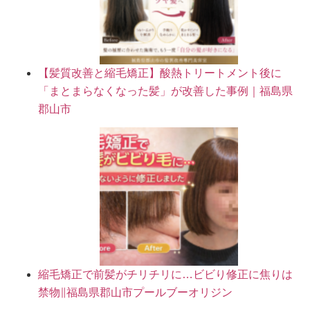
【髪質改善と縮毛矯正】酸熱トリートメント後に
「まとまらなくなった髪」が改善した事例｜福島県
郡山市
縮毛矯正で前髪がチリチリに…ビビり修正に焦りは
禁物∥福島県郡山市プールブーオリジン