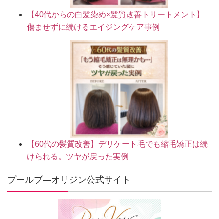
【40代からの白髪染め×髪質改善トリートメント】
傷ませずに続けるエイジングケア事例
【60代の髪質改善】デリケート毛でも縮毛矯正は続
けられる。ツヤが戻った実例
プールブ―オリジン公式サイト