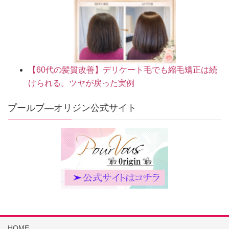
【60代の髪質改善】デリケート毛でも縮毛矯正は続
けられる。ツヤが戻った実例
プールブ―オリジン公式サイト
HOME