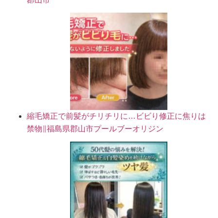
縮毛矯正で前髪がチリチリに…ビビり修正に焦りは
禁物∥福島県郡山市プールブーオリジン