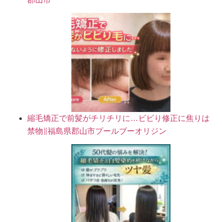
縮毛矯正で前髪がチリチリに…ビビり修正に焦りは
禁物∥福島県郡山市プールブーオリジン