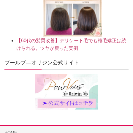
【60代の髪質改善】デリケート毛でも縮毛矯正は続
けられる。ツヤが戻った実例
プールブ―オリジン公式サイト
HOME