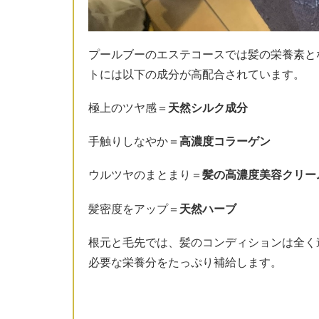
プールブーのエステコースでは髪の栄養素と
トには以下の成分が高配合されています。
極上のツヤ感＝
天然シルク成分
手触りしなやか＝
高濃度コラーゲン
ウルツヤのまとまり＝
髪の高濃度美容クリー
髪密度をアップ＝
天然ハーブ
根元と毛先では、髪のコンディションは全く
必要な栄養分をたっぷり補給します。