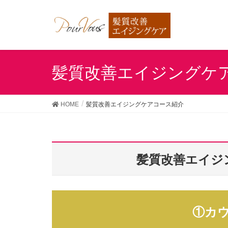
髪質改善エイジングケ
HOME
髪質改善エイジングケアコース紹介
髪質改善エイジ
①カ