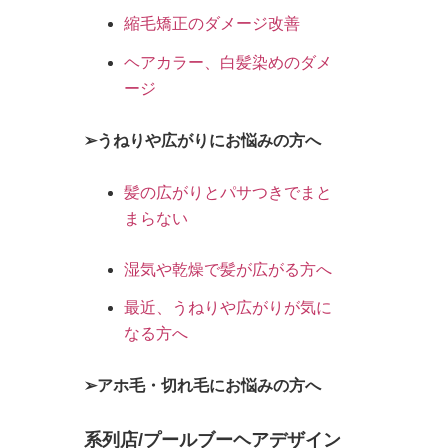
縮毛矯正のダメージ改善
ヘアカラー、白髪染めのダメ
ージ
➢うねりや広がりにお悩みの方へ
髪の広がりとパサつきでまと
まらない
湿気や乾燥で髪が広がる方へ
最近、うねりや広がりが気に
なる方へ
➢アホ毛・切れ毛にお悩みの方へ
系列店/プールブーヘアデザイン