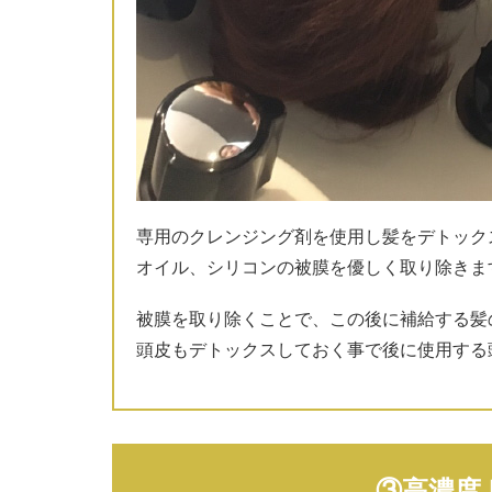
専用のクレンジング剤を使用し髪をデトック
オイル、シリコンの被膜を優しく取り除きま
被膜を取り除くことで、この後に補給する髪
頭皮もデトックスしておく事で後に使用する
③高濃度