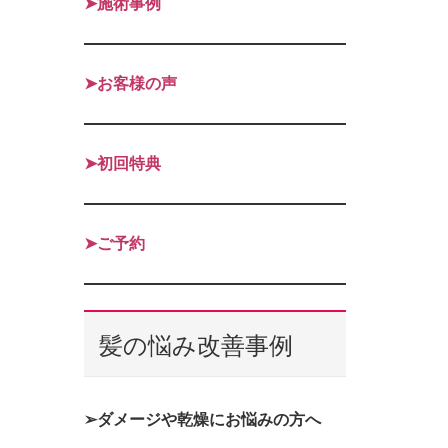
➤施術事例
➤お客様の声
➤初回特典
➤ご予約
髪の悩み改善事例
➢ダメージや乾燥にお悩みの方へ