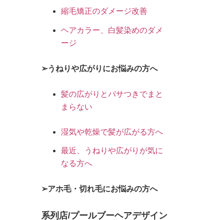
縮毛矯正のダメージ改善
ヘアカラー、白髪染めのダメ
ージ
➢うねりや広がりにお悩みの方へ
髪の広がりとパサつきでまと
まらない
湿気や乾燥で髪が広がる方へ
最近、うねりや広がりが気に
なる方へ
➢アホ毛・切れ毛にお悩みの方へ
系列店/プールブーヘアデザイン