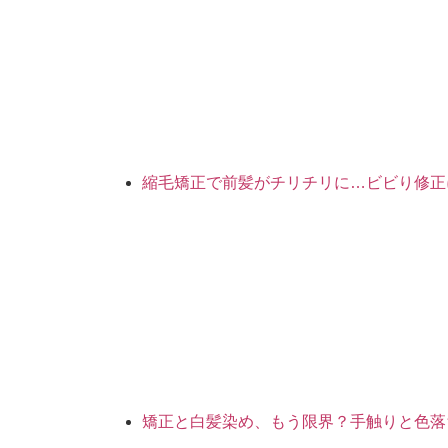
縮毛矯正で前髪がチリチリに…ビビり修正
矯正と白髪染め、もう限界？手触りと色落