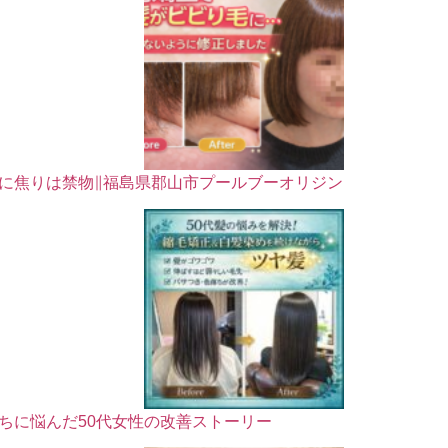
に焦りは禁物∥福島県郡山市プールブーオリジン
ちに悩んだ50代女性の改善ストーリー