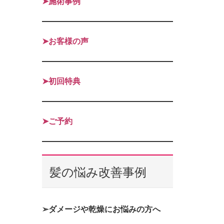
➤施術事例
➤お客様の声
➤初回特典
➤ご予約
髪の悩み改善事例
➢ダメージや乾燥にお悩みの方へ