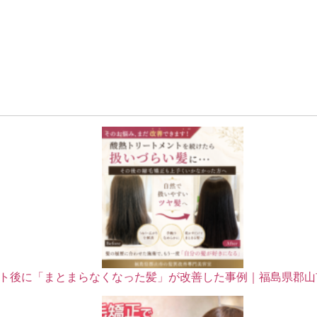
ト後に「まとまらなくなった髪」が改善した事例｜福島県郡山