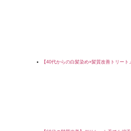
【40代からの白髪染め×髪質改善トリー