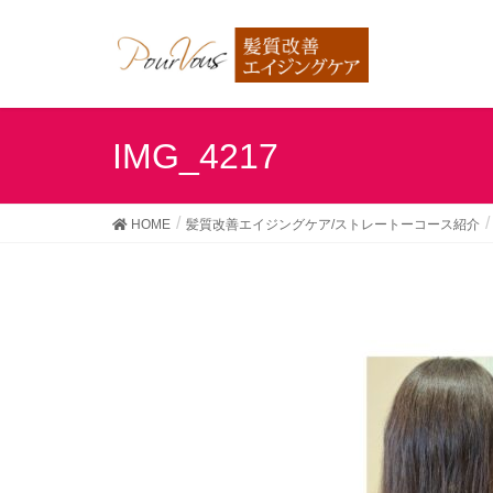
IMG_4217
HOME
髪質改善エイジングケア/ストレートーコース紹介