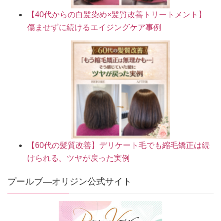
【40代からの白髪染め×髪質改善トリートメント】
傷ませずに続けるエイジングケア事例
【60代の髪質改善】デリケート毛でも縮毛矯正は続
けられる。ツヤが戻った実例
プールブ―オリジン公式サイト