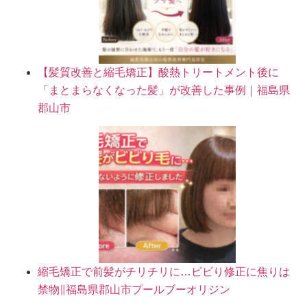
【髪質改善と縮毛矯正】酸熱トリートメント後に
「まとまらなくなった髪」が改善した事例｜福島県
郡山市
縮毛矯正で前髪がチリチリに…ビビり修正に焦りは
禁物∥福島県郡山市プールブーオリジン