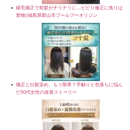
縮毛矯正で前髪がチリチリに…ビビり修正に焦りは
禁物∥福島県郡山市プールブーオリジン
矯正と白髪染め、もう限界？手触りと色落ちに悩ん
だ50代女性の改善ストーリー