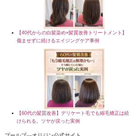
【40代からの白髪染め×髪質改善トリートメント】
傷ませずに続けるエイジングケア事例
【60代の髪質改善】デリケート毛でも縮毛矯正は続
けられる。ツヤが戻った実例
プールブ―オリジン公式サイト