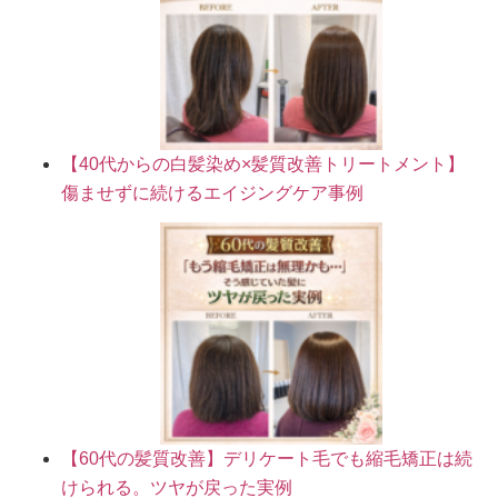
【40代からの白髪染め×髪質改善トリートメント】
傷ませずに続けるエイジングケア事例
【60代の髪質改善】デリケート毛でも縮毛矯正は続
けられる。ツヤが戻った実例