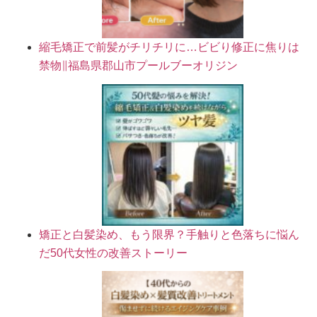
縮毛矯正で前髪がチリチリに…ビビり修正に焦りは
禁物∥福島県郡山市プールブーオリジン
矯正と白髪染め、もう限界？手触りと色落ちに悩ん
だ50代女性の改善ストーリー