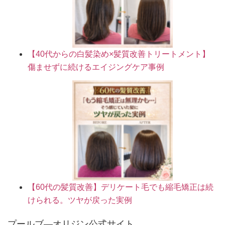
【40代からの白髪染め×髪質改善トリートメント】
傷ませずに続けるエイジングケア事例
【60代の髪質改善】デリケート毛でも縮毛矯正は続
けられる。ツヤが戻った実例
プールブ―オリジン公式サイト