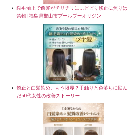
縮毛矯正で前髪がチリチリに…ビビり修正に焦りは
禁物∥福島県郡山市プールブーオリジン
矯正と白髪染め、もう限界？手触りと色落ちに悩ん
だ50代女性の改善ストーリー