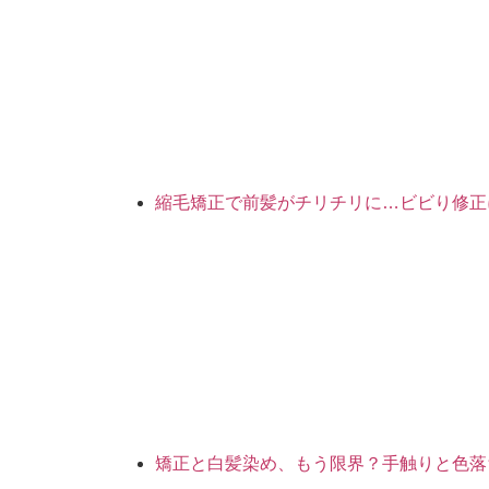
縮毛矯正で前髪がチリチリに…ビビり修正
矯正と白髪染め、もう限界？手触りと色落