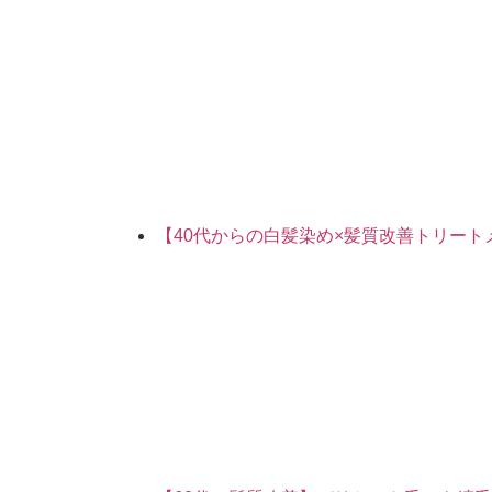
【40代からの白髪染め×髪質改善トリー