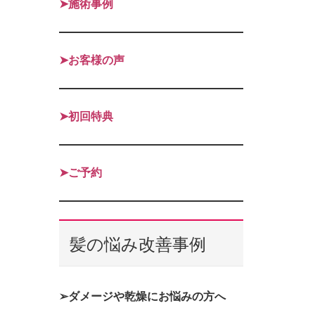
➤施術事例
➤お客様の声
➤初回特典
➤ご予約
髪の悩み改善事例
➢ダメージや乾燥にお悩みの方へ