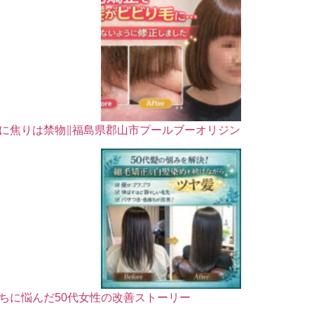
に焦りは禁物∥福島県郡山市プールブーオリジン
ちに悩んだ50代女性の改善ストーリー