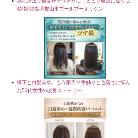
縮毛矯正で前髪がチリチリに…ビビり修正に焦りは
禁物∥福島県郡山市プールブーオリジン
矯正と白髪染め、もう限界？手触りと色落ちに悩ん
だ50代女性の改善ストーリー