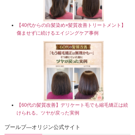
【40代からの白髪染め×髪質改善トリートメント】
傷ませずに続けるエイジングケア事例
【60代の髪質改善】デリケート毛でも縮毛矯正は続
けられる。ツヤが戻った実例
プールブ―オリジン公式サイト