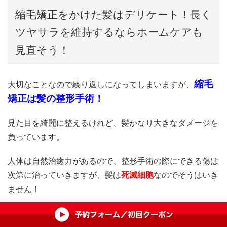
縮毛矯正をかけた髪はデリケート！長く
ツヤサラを維持するならホームケアも
見直そう！
縮毛
大切なことなので繰り返しになってしまいますが、
矯正は髪の整形手術！
見た目を綺麗に整えるけれど、髪かなり大きなダメージを
負っています。
人体は自然治癒力があるので、整形手術の際にできる傷は
次第に治っていきますが、髪は
死滅細胞
なのでそうはいき
ません！
一度傷んだら勝手に元気になることは絶対にない