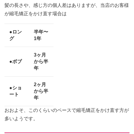
髪の長さや、感じ方の個人差はありますが、当店のお客様
が縮毛矯正をかけ直す場合は
●ロン
半年〜
グ
1年
3ヶ月
●ボブ
から半
年
2ヶ月
●ショ
から半
ート
年
おおよそ、このくらいのペースで縮毛矯正をかけ直す方が
多いようです。