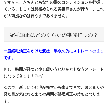
ですから、
きちんとあなたの髪のコンディションを把握し
ている、もしくは見極められる美容師さんが行う…、これ
が大前提なのは言うまでありません。
縮毛矯正
は
どのくらいの期間持つの？
一度縮毛矯正をかけた髪は、半永久的にストレートのまま
です。
但し、
時間が経つと少し緩いうねりをともなうストレート
になってきます！
[/say]
なので、
新しいくせ毛が根本から生えてきて、まとまりや
見た目が気になるまでの期間が縮毛矯正の持ちとなりま
す
。