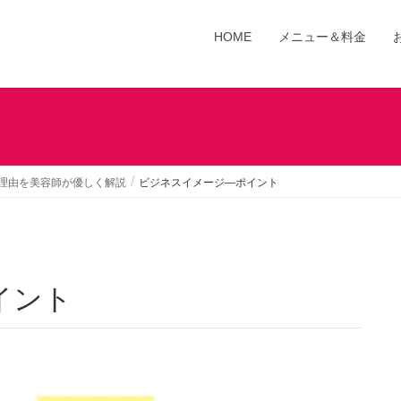
HOME
メニュー＆料金
理由を美容師が優しく解説
ビジネスイメージ―ポイント
イント