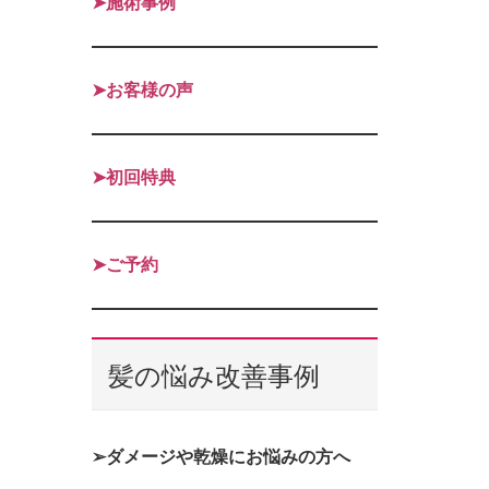
➤施術事例
➤お客様の声
➤初回特典
➤ご予約
髪の悩み改善事例
➢ダメージや乾燥にお悩みの方へ