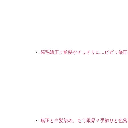
縮毛矯正で前髪がチリチリに…ビビり修正
矯正と白髪染め、もう限界？手触りと色落