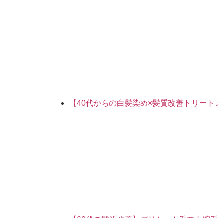
【40代からの白髪染め×髪質改善トリー