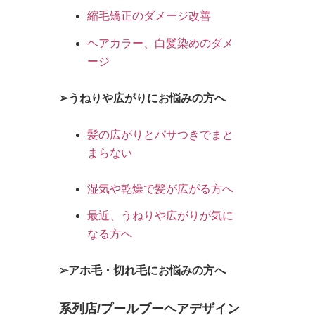
縮毛矯正のダメージ改善
ヘアカラー、白髪染めのダメ
ージ
➢うねりや広がりにお悩みの方へ
髪の広がりとパサつきでまと
まらない
湿気や乾燥で髪が広がる方へ
最近、うねりや広がりが気に
なる方へ
➢アホ毛・切れ毛にお悩みの方へ
系列店/プールブーヘアデザイン