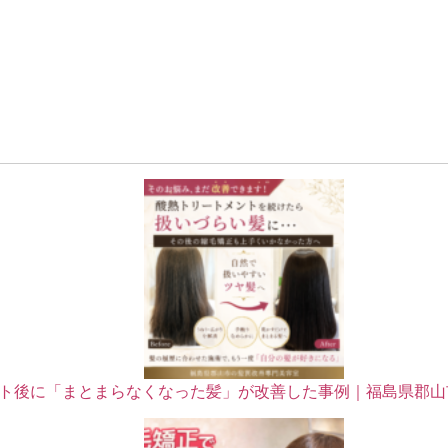
ト後に「まとまらなくなった髪」が改善した事例｜福島県郡山