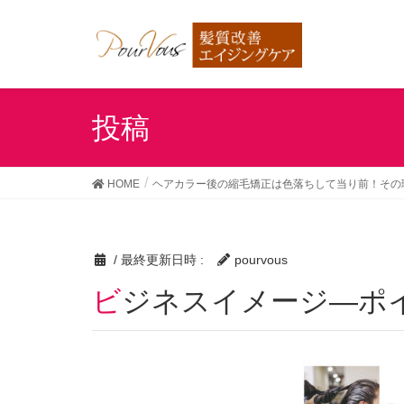
投稿
HOME
ヘアカラー後の縮毛矯正は色落ちして当り前！その
/ 最終更新日時 :
pourvous
ビジネスイメージ―ポ