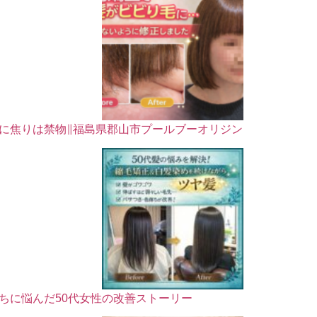
に焦りは禁物∥福島県郡山市プールブーオリジン
ちに悩んだ50代女性の改善ストーリー