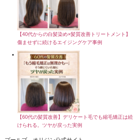
【40代からの白髪染め×髪質改善トリートメント】
傷ませずに続けるエイジングケア事例
【60代の髪質改善】デリケート毛でも縮毛矯正は続
けられる。ツヤが戻った実例