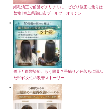
縮毛矯正で前髪がチリチリに…ビビり修正に焦りは
禁物∥福島県郡山市プールブーオリジン
矯正と白髪染め、もう限界？手触りと色落ちに悩ん
だ50代女性の改善ストーリー