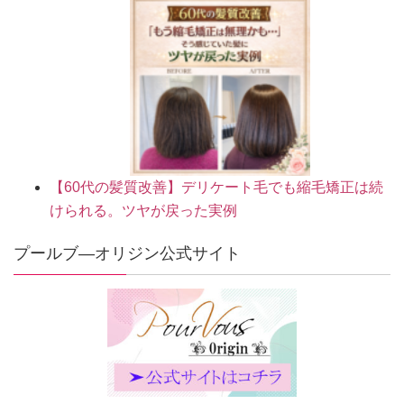
【60代の髪質改善】デリケート毛でも縮毛矯正は続
けられる。ツヤが戻った実例
プールブ―オリジン公式サイト