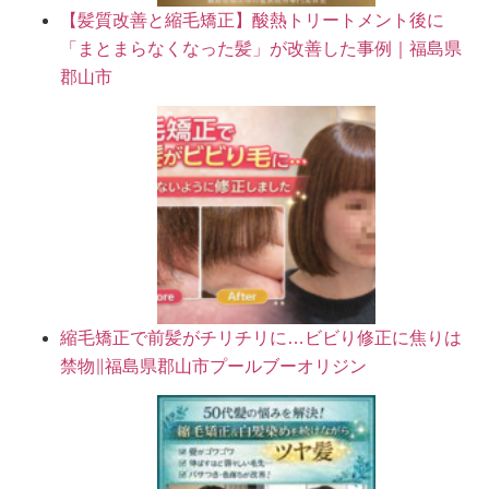
【髪質改善と縮毛矯正】酸熱トリートメント後に
「まとまらなくなった髪」が改善した事例｜福島県
郡山市
縮毛矯正で前髪がチリチリに…ビビり修正に焦りは
禁物∥福島県郡山市プールブーオリジン